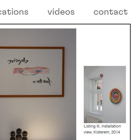
cations
videos
contact
Listing III, installation
view, Kisterem, 2014