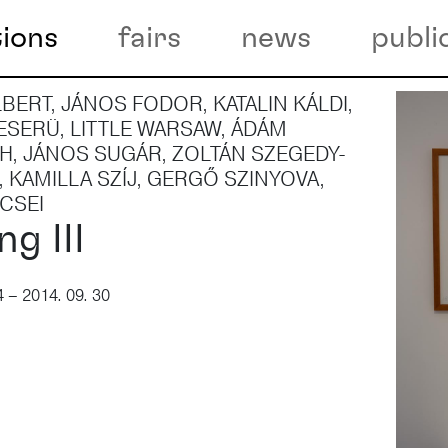
tions
fairs
news
publi
BERT, JÁNOS FODOR, KATALIN KÁLDI,
ESERÜ, LITTLE WARSAW, ÁDÁM
, JÁNOS SUGÁR, ZOLTÁN SZEGEDY-
 KAMILLA SZÍJ, GERGŐ SZINYOVA,
ÉCSEI
ng III
4 – 2014. 09. 30