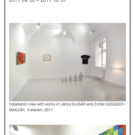
2011. 09. 06 – 2011. 10. 07
Installation view with works of János SUGÁR and Zoltán SZEGEDY-
MASZÁK, Kisterem, 2011