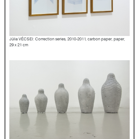
Júlia VÉCSEI: Correction series, 2010-2011, carbon paper, paper,
29 x 21 cm