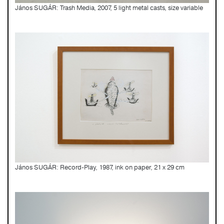
János SUGÁR: Trash Media, 2007, 5 light metal casts, size variable
János SUGÁR: Record-Play, 1987, ink on paper, 21 x 29 cm